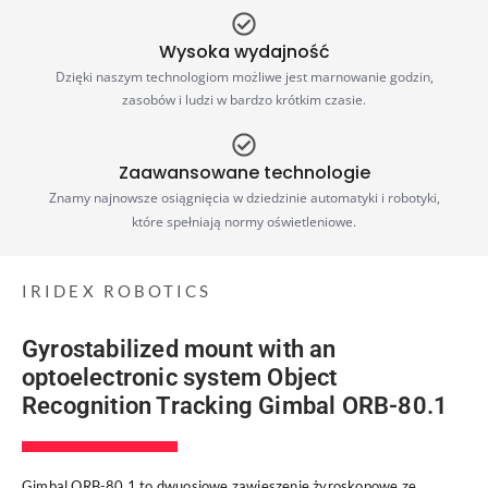
Wysoka wydajność
Dzięki naszym technologiom możliwe jest marnowanie godzin,
zasobów i ludzi w bardzo krótkim czasie.
Zaawansowane technologie
Znamy najnowsze osiągnięcia w dziedzinie automatyki i robotyki,
które spełniają normy oświetleniowe.
IRIDEX ROBOTICS
Gyrostabilized mount with an
optoelectronic system Object
Recognition Tracking Gimbal ORB-80.1
Gimbal ORB-80.1 to dwuosiowe zawieszenie żyroskopowe ze