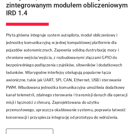
zintegrowanym modułem obliczeniowym
IRD 1.4
Płyta główna integruje system autopilota, moduł obliczeniowy i
jednostkę komunikacyjną w jednej kompaktowej platformie dla
pojazdów autonomicznych. Zapewnia solidną dystrybucję mocy i
chronione wejścia/wyjścia, z rozbudowanymi złączami GPIO do
bezpośredniego podłączenia czujników, siłowników i dodatkowych
ładunków. Wiarygodne interfejsy obsługują popularne łącza
awioniczne, takie jak UART, SPI, CAN, Ethernet, USB i sterowanie
PWM. Wbudowana jednostka komunikacyjna umożliwia dodatkowy
kanał telemetrii, zdalnego sterowania i transmisji danych dla operacji
misji i łączności z chmurą. Zaprojektowana do użytku
przemysłowego, upraszcza okablowanie systemu, poprawia łatwość
konserwacji i przyspiesza integrację od prototypu do wdrożenia.