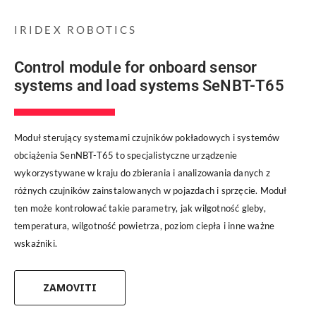
IRIDEX ROBOTICS
Control module for onboard sensor
systems and load systems SeNBT-T65
Moduł sterujący systemami czujników pokładowych i systemów
obciążenia SenNBT-T65 to specjalistyczne urządzenie
wykorzystywane w kraju do zbierania i analizowania danych z
różnych czujników zainstalowanych w pojazdach i sprzęcie. Moduł
ten może kontrolować takie parametry, jak wilgotność gleby,
temperatura, wilgotność powietrza, poziom ciepła i inne ważne
wskaźniki.
ZAMOVITI