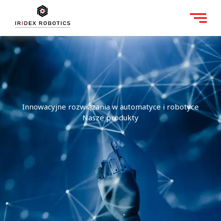
Skip
to
content
Innowacyjne rozwiązania w automatyce i robotyce
Nasze produkty