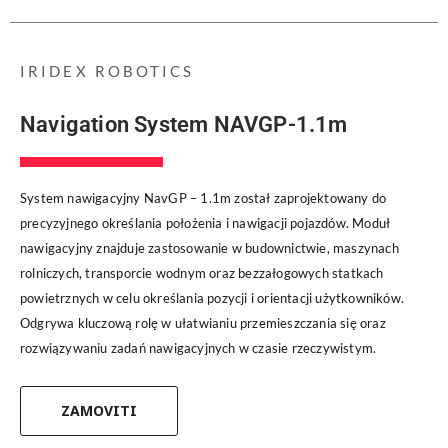
IRIDEX ROBOTICS
Navigation System NAVGP-1.1m
System nawigacyjny NavGP – 1.1m został zaprojektowany do
precyzyjnego określania położenia i nawigacji pojazdów. Moduł
nawigacyjny znajduje zastosowanie w budownictwie, maszynach
rolniczych, transporcie wodnym oraz bezzałogowych statkach
powietrznych w celu określania pozycji i orientacji użytkowników.
Odgrywa kluczową rolę w ułatwianiu przemieszczania się oraz
rozwiązywaniu zadań nawigacyjnych w czasie rzeczywistym.
ZAMOVITI