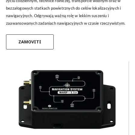
życiu codziennym, technice rolniczej, transporcie wodnym oraz w
bezzałogowych statkach powietrznych do celów lokalizacyjnych i
nawigacyjnych. Odgrywają ważną rolę w lekkim suszeniu i
zaawansowanych zadaniach nawigacyjnych w czasie rzeczywistym.
ZAMOVITI